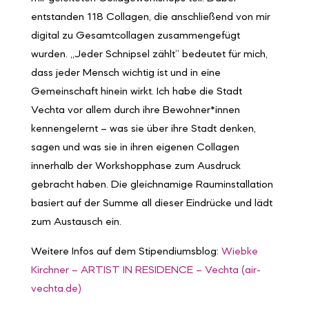
entstanden 118 Collagen, die anschließend von mir
digital zu Gesamtcollagen zusammengefügt
wurden. „Jeder Schnipsel zählt“ bedeutet für mich,
dass jeder Mensch wichtig ist und in eine
Gemeinschaft hinein wirkt. Ich habe die Stadt
Vechta vor allem durch ihre Bewohner*innen
kennengelernt – was sie über ihre Stadt denken,
sagen und was sie in ihren eigenen Collagen
innerhalb der Workshopphase zum Ausdruck
gebracht haben. Die gleichnamige Rauminstallation
basiert auf der Summe all dieser Eindrücke und lädt
zum Austausch ein.
Weitere Infos auf dem Stipendiumsblog:
Wiebke
Kirchner – ARTIST IN RESIDENCE – Vechta (air-
vechta.de)