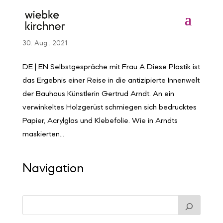
Selbstgespräche mit Frau A
30. Aug.. 2021
DE | EN Selbstgespräche mit Frau A Diese Plastik ist
das Ergebnis einer Reise in die antizipierte Innenwelt
der Bauhaus Künstlerin Gertrud Arndt. An ein
verwinkeltes Holzgerüst schmiegen sich bedrucktes
Papier, Acrylglas und Klebefolie. Wie in Arndts
maskierten...
Navigation