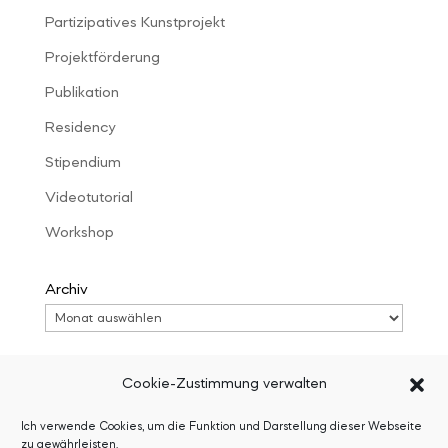
Partizipatives Kunstprojekt
Projektförderung
Publikation
Residency
Stipendium
Videotutorial
Workshop
Archiv
Cookie-Zustimmung verwalten
Ich verwende Cookies, um die Funktion und Darstellung dieser Webseite
© 2016 Wiebke Kirchner |
Impressum
|
Newsletter
|
zu gewährleisten.