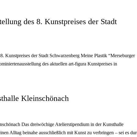
tellung des 8. Kunstpreises der Stadt
s 8. Kunstpreises der Stadt Schwarzenberg Meine Plastik “Merseburger
ominiertenausstellung des aktuellen art-figura Kunstpreises in
sthalle Kleinschönach
inschönach Das dreiwöchige Atelierstipendium in der Kunsthalle
nen Alltag beinahe ausschließlich mit Kunst zu verbringen – sei es du