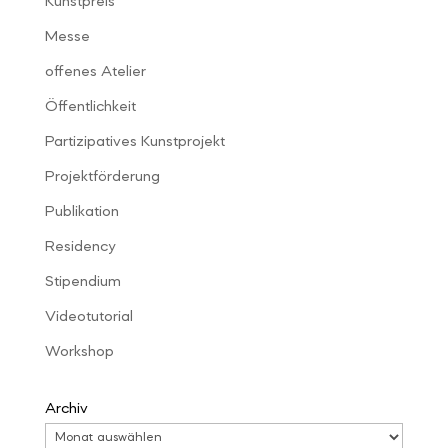
Kunstpreis
Messe
offenes Atelier
Öffentlichkeit
Partizipatives Kunstprojekt
Projektförderung
Publikation
Residency
Stipendium
Videotutorial
Workshop
Archiv