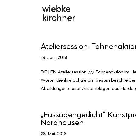
Ateliersession-Fahnenakti
19. Juni. 2018
DE | EN Ateliersession /// Fahnenaktion im 
Wörter die ihre Schule am besten beschreiben
Abbildungen dieser Assemblagen das Herderg
„Fassadengedicht“ Kunstproj
Nordhausen
28. Mai. 2018