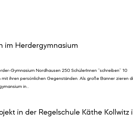
on im Herdergymnasium
Herder-Gymnasium Nordhausen 250 SchülerInnen “schreiben” 10
 mit ihren persönlichen Gegenständen. Als große Banner zieren d
ymansium in...
ekt in der Regelschule Käthe Kollwitz 