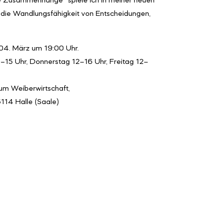
 Zusammenhänge“ spiele ich in meiner neuen
 die Wandlungsfähigkeit von Entscheidungen,
04. März um 19:00 Uhr.
–15 Uhr, Donnerstag 12–16 Uhr, Freitag 12–
um Weiberwirtschaft,
6114 Halle (Saale)