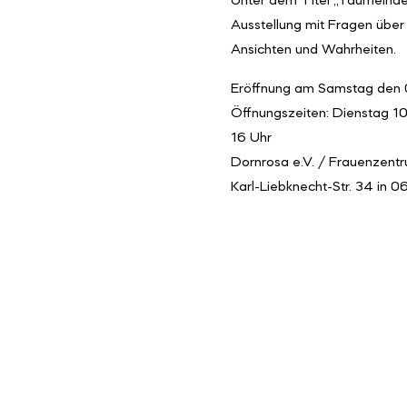
Unter dem Titel „Taumelnde
Ausstellung mit Fragen über
Ansichten und Wahrheiten.
Eröffnung am Samstag den 
Öffnungszeiten: Dienstag 10
16 Uhr
Dornrosa e.V. / Frauenzentr
Karl-Liebknecht-Str. 34 in 0