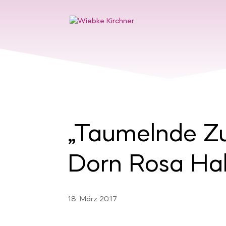
„Taumelnde Z
Dorn Rosa Hal
18. März 2017