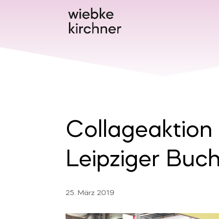
Collageaktion
Leipziger Buc
25. März 2019