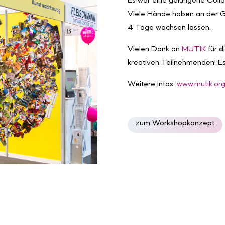
Es war eine gelungene Coll
Viele Hände haben an der G
4 Tage wachsen lassen.
Vielen Dank an
MUTIK
für 
kreativen Teilnehmenden! Es
Weitere Infos:
www.mutik.org
zum Workshopkonzept