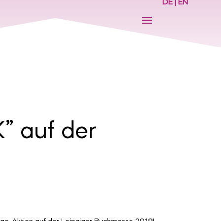
DE
|
EN
” auf der