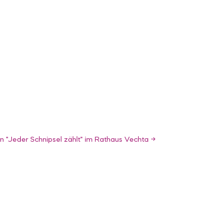
ion "Jeder Schnipsel zählt" im Rathaus Vechta
→