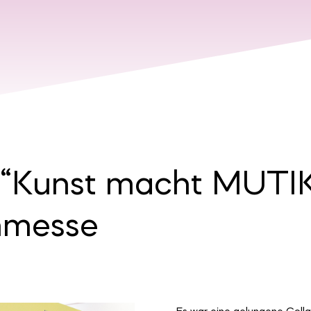
 “Kunst macht MUTIK
hmesse