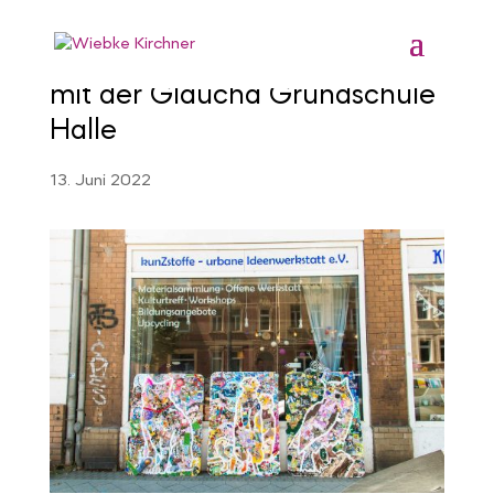
(m)useful material workshops
mit der Glaucha Grundschule
Halle
13. Juni 2022