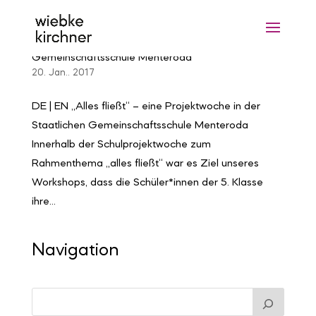
„Alles fließt“ – eine Projektwoche in der Staatlichen
Gemeinschaftsschule Menteroda
20. Jan.. 2017
DE | EN „Alles fließt“ – eine Projektwoche in der
Staatlichen Gemeinschaftsschule Menteroda
Innerhalb der Schulprojektwoche zum
Rahmenthema „alles fließt“ war es Ziel unseres
Workshops, dass die Schüler*innen der 5. Klasse
ihre...
Navigation