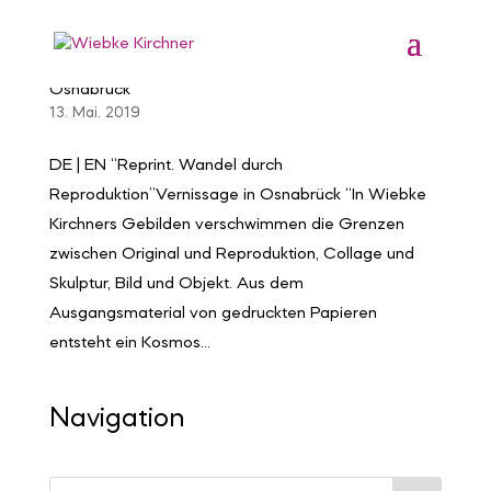
„Reprint. Wandel durch Reproduktion“ Vernissage in
Osnabrück
13. Mai. 2019
DE | EN “Reprint. Wandel durch
Reproduktion”Vernissage in Osnabrück “In Wiebke
Kirchners Gebilden verschwimmen die Grenzen
zwischen Original und Reproduktion, Collage und
Skulptur, Bild und Objekt. Aus dem
Ausgangsmaterial von gedruckten Papieren
entsteht ein Kosmos...
Navigation