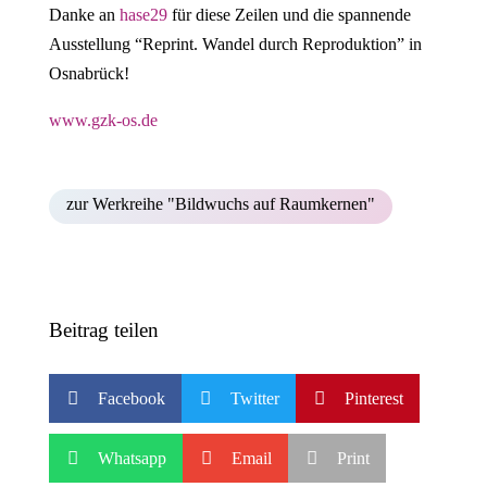
Danke an
hase29
für diese Zeilen und die spannende
Ausstellung “Reprint. Wandel durch Reproduktion” in
Osnabrück!
www.gzk-os.de
zur Werkreihe "Bildwuchs auf Raumkernen"
Beitrag teilen



Facebook
Twitter
Pinterest



Whatsapp
Email
Print