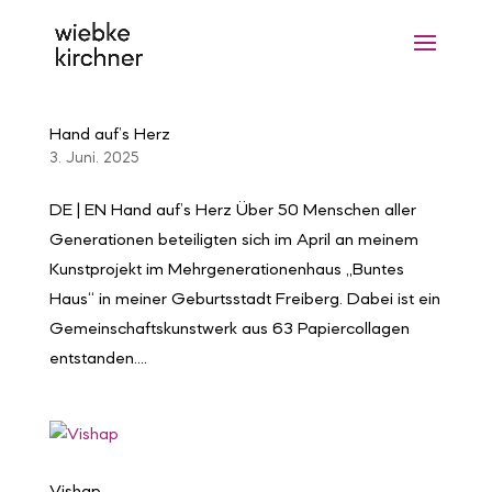
Hand auf’s Herz
3. Juni. 2025
DE | EN Hand auf’s Herz Über 50 Menschen aller
Generationen beteiligten sich im April an meinem
Kunstprojekt im Mehrgenerationenhaus „Buntes
Haus“ in meiner Geburtsstadt Freiberg. Dabei ist ein
Gemeinschaftskunstwerk aus 63 Papiercollagen
entstanden....